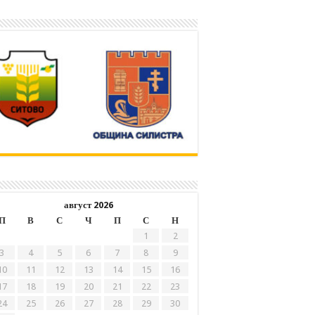
август 2026
П
В
С
Ч
П
С
Н
1
2
3
4
5
6
7
8
9
10
11
12
13
14
15
16
17
18
19
20
21
22
23
24
25
26
27
28
29
30