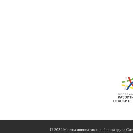
© 2024 Местна инициативна рибарска група Ситов