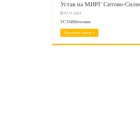
Устав на МИРГ Ситово-Сили
07.11.2024
УСТАВИзтегляне
Прочетете повече »