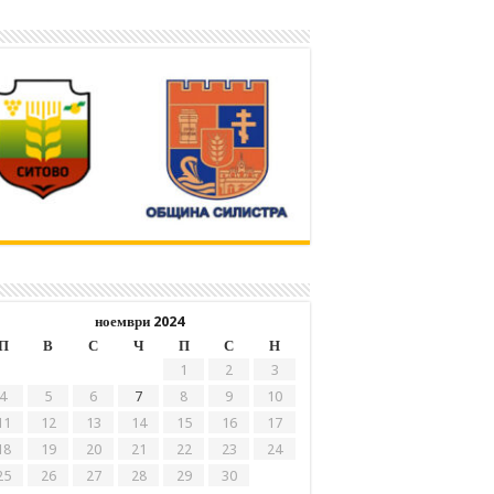
ноември 2024
П
В
С
Ч
П
С
Н
1
2
3
4
5
6
7
8
9
10
11
12
13
14
15
16
17
18
19
20
21
22
23
24
25
26
27
28
29
30