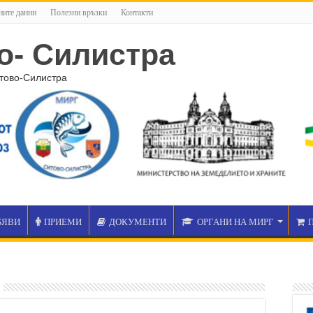
ните данни
Полезни връзки
Контакти
о- Силистра
тово-Силистра
БЯВИ
ПРИЕМИ
ДОКУМЕНТИ
ОРГАНИ НА МИРГ